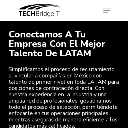
Conectamos A Tu
Hit enter to search or ESC to close
Empresa Con El Mejor
Talento De LATAM ​
Simplificamos el proceso de reclutamiento
al vincular a compañías en México con
talento de primer nivel en toda LATAM para
posiciones de contratación directa. Con
nuestra experiencia en la industria y una
amplia red de profesionales, gestionamos
todo el proceso de selección, permitiéndote
enfocarte en tus operaciones principales
mientras aseguras de manera eficiente a los
candidatos más calificados. ​