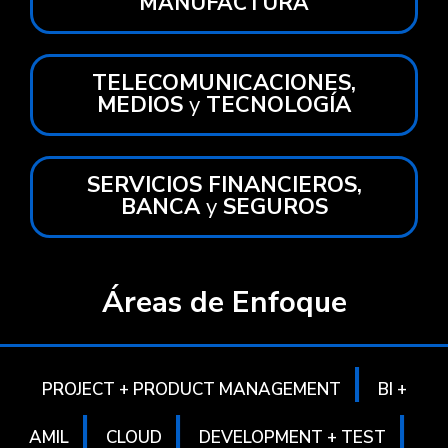
MANUFACTURA
TELECOMUNICACIONES,
MEDIOS
y
TECNOLOGÍA
SERVICIOS FINANCIEROS,
BANCA
y
SEGUROS
Áreas de Enfoque
|
PROJECT + PRODUCT MANAGEMENT
BI +
|
|
|
AMIL
CLOUD
DEVELOPMENT + TEST