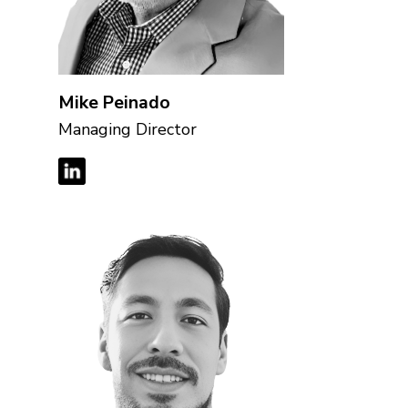
Mike Peinado
Managing Director
INICIO
CONTACTO
EMPLEOS
Español
English